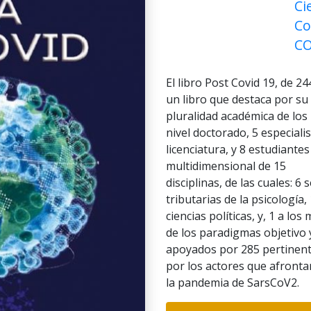
Ci
Co
CO
El libro Post Covid 19, de 24
un libro que destaca por su 
pluralidad académica de los 
nivel doctorado, 5 especial
licenciatura, y 8 estudiante
multidimensional de 15
disciplinas, de las cuales: 6
tributarias de la psicología,
ciencias políticas, y, 1 a l
de los paradigmas objetivo y 
apoyados por 285 pertinente
por los actores que afronta
la pandemia de SarsCoV2.