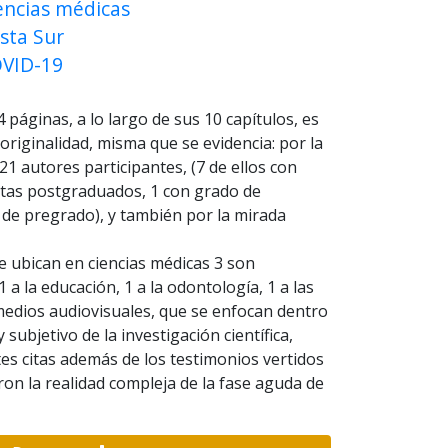
encias médicas
sta Sur
VID-19
4 páginas, a lo largo de sus 10 capítulos, es
originalidad, misma que se evidencia: por la
21 autores participantes, (7 de ellos con
istas postgraduados, 1 con grado de
s de pregrado), y también por la mirada
 se ubican en ciencias médicas 3 son
 1 a la educación, 1 a la odontología, 1 a las
os medios audiovisuales, que se enfocan dentro
subjetivo de la investigación científica,
s citas además de los testimonios vertidos
ron la realidad compleja de la fase aguda de