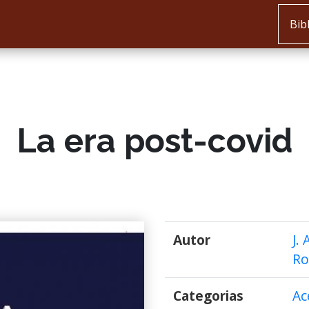
Bib
La era post-covid
Autor
J.
Ro
Categorias
Ac