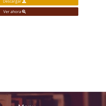
Descargar
Ver ahora