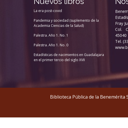
Nuevos libros
Nos
La era post-covid
Benemé
Estadís
Pandemia y sociedad (suplemento de la
Fray J
Academia Ciencias de la Salud)
Col. C
45040
Palestra. Año 1. No. 1
Tel. (
Palestra. Año 1. No. 0
www.bs
Estadísticas de nacimientos en Guadalajara
en el primer tercio del siglo XVII
Biblioteca Pública de la Benemérita 