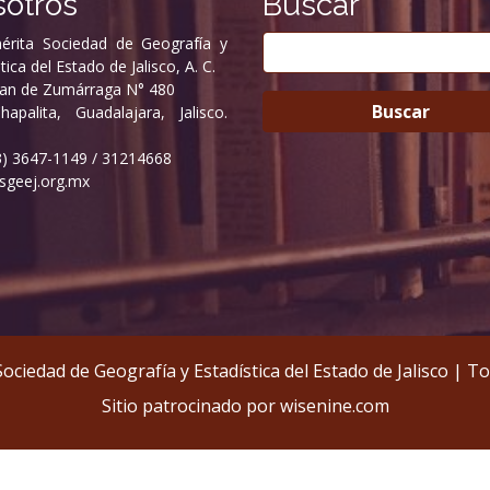
otros
Buscar
rita Sociedad de Geografía y
tica del Estado de Jalisco, A. C.
uan de Zumárraga N° 480
hapalita, Guadalajara, Jalisco.
33) 3647-1149 / 31214668
geej.org.mx
Sociedad de Geografía y Estadística del Estado de Jalisco |
Sitio patrocinado por
wisenine.com