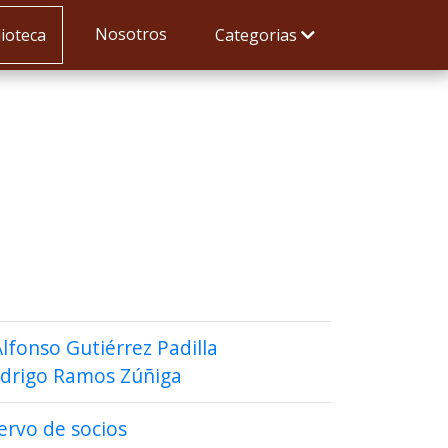
Nosotros
lioteca
Categorias
 Alfonso Gutiérrez Padilla
drigo Ramos Zúñiga
ervo de socios